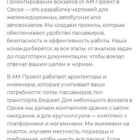
Проектирование вокзалов от АМ-Проект в
Орске — это разработка чертежей для
железнодорожных, автобусных или
автовокзалов. Мы создаём проекты, которые
обеспечивают удобство пассажиров,
безопасность и эффективность работы. Наша
команда берётся за все этапы: от анализа задач
до подготовки документации, чтобы вокзал
отвечал вашим целям и нормам.
В АМ-Проект работают архитекторы и
инженеры, которые учитывают ваши
потребности: поток пассажиров, тип
транспорта, бюджет. Для небольшого вокзала в
Орске мы делаем компактное здание с залом
ожидания, а для крупного узла — комплекс с
платформами и магазинами. Мы выезжаем на
участок, изучаем местность, подъезды и
требования, чтобы учесть все детали. Если