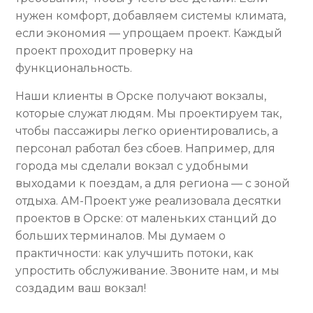
нужен комфорт, добавляем системы климата,
если экономия — упрощаем проект. Каждый
проект проходит проверку на
функциональность.
Наши клиенты в Орске получают вокзалы,
которые служат людям. Мы проектируем так,
чтобы пассажиры легко ориентировались, а
персонал работал без сбоев. Например, для
города мы сделали вокзал с удобными
выходами к поездам, а для региона — с зоной
отдыха. АМ-Проект уже реализовала десятки
проектов в Орске: от маленьких станций до
больших терминалов. Мы думаем о
практичности: как улучшить потоки, как
упростить обслуживание. Звоните нам, и мы
создадим ваш вокзал!