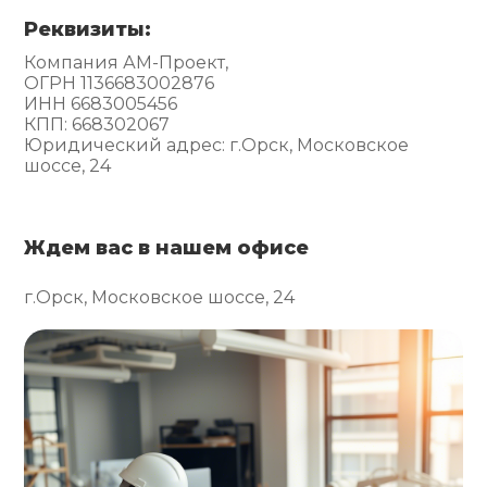
Реквизиты:
Компания АМ-Проект,
ОГРН 1136683002876
ИНН 6683005456
КПП: 668302067
Юридический адрес: г.Орск, Московское
шоссе, 24
Ждем вас в нашем офисе
г.Орск, Московское шоссе, 24