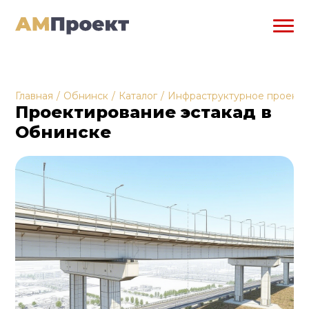
Главная
/
Обнинск
/
Каталог
/
Инфраструктурное проект
Проектирование эстакад в
Обнинске