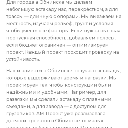
Для города в Обнинске мы делаем
небольшую эстакаду над перекрёстком, а для
трассы — длинную с опорами. Мы выезжаем на
местность, изучаем рельеф, грунт и условия,
чтобы учесть все факторы. Если нужна высокая
пропускная способность, добавляем полосы,
если бюджет ограничен — оптимизируем
проект. Каждый проект проходит проверку на
устойчивость.
Наши клиенты в Обнинске получают эстакады,
которые выдерживают время и нагрузки. Мы
проектируем так, чтобы конструкции были
надёжными и удобными. Например, для
развязки мы сделали эстакаду с плавными
съездами, а для завода — с доступом для
грузовиков. АМ-Проект уже реализовала
десятки проектов в Обнинске: от малых
переправ до больших систем. Мы думаем о