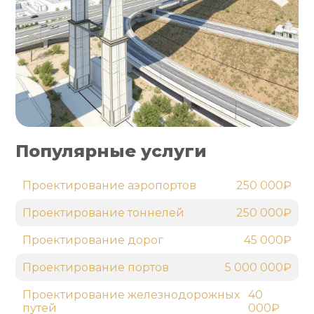
Популярные услуги
Проектирование аэропортов
250 000₽
Проектирование тоннелей
250 000₽
Проектирование дорог
45 000₽
Проектирование портов
5 000 000₽
Проектирование железнодорожных
40
путей
000₽