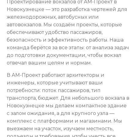
Проектирование вокзалов от АМ-Проект в
Новокузнецке — это разработка чертежей для
железнодорожных, автобусных или
автовокзалов. Мы создаём проекты, которые
обеспечивают удобство пассажиров,
безопасность и эффективность работы. Наша
команда берётся за все этапы: от анализа задач
до подготовки документации, чтобы вокзал
отвечал вашим целям и нормам.
В АМ-Проект работают архитекторы и
инженеры, которые учитывают ваши
потребности: поток пассажиров, тип
транспорта, бюджет. Для небольшого вокзала в
Новокузнецке мы делаем компактное здание
с залом ожидания, а для крупного узла —
комплекс с платформами и магазинами. Мы
выезжаем на участок, изучаем местность,
подъезды и требования, чтобы учесть все