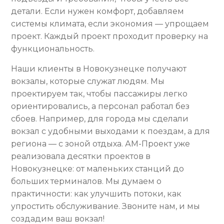
детали. Если нужен комфорт, добавляем
системы климата, если экономия — упрощаем
проект. Каждый проект проходит проверку на
функциональность.
Наши клиенты в Новокузнецке получают
вокзалы, которые служат людям. Мы
проектируем так, чтобы пассажиры легко
ориентировались, а персонал работал без
сбоев. Например, для города мы сделали
вокзал с удобными выходами к поездам, а для
региона — с зоной отдыха. АМ-Проект уже
реализовала десятки проектов в
Новокузнецке: от маленьких станций до
больших терминалов. Мы думаем о
практичности: как улучшить потоки, как
упростить обслуживание. Звоните нам, и мы
создадим ваш вокзал!