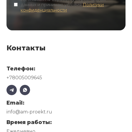
данных и принимаю условия
Политики
конфиденциальности
Контакты
Телефон:
+78005009645
Email:
info@am-proekt.ru
Время работы:
Ежедневно