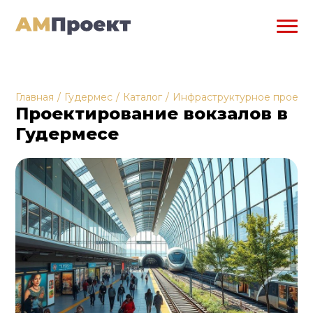
Главная
/
Гудермес
/
Каталог
/
Инфраструктурное проект
Проектирование вокзалов в
Гудермесе