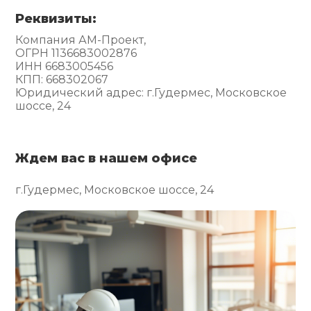
Реквизиты:
Компания АМ-Проект,
ОГРН 1136683002876
ИНН 6683005456
КПП: 668302067
Юридический адрес: г.Гудермес, Московское
шоссе, 24
Ждем вас в нашем офисе
г.Гудермес, Московское шоссе, 24