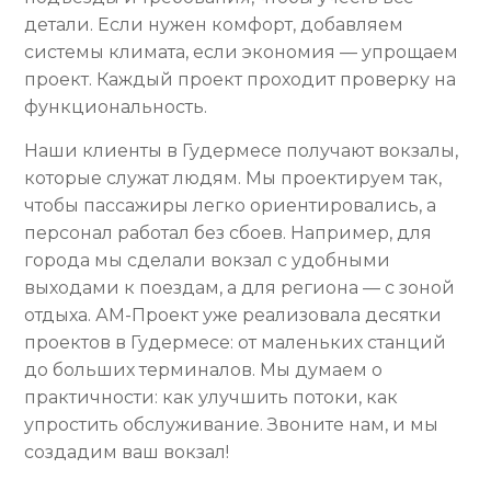
детали. Если нужен комфорт, добавляем
системы климата, если экономия — упрощаем
проект. Каждый проект проходит проверку на
функциональность.
Наши клиенты в Гудермесе получают вокзалы,
которые служат людям. Мы проектируем так,
чтобы пассажиры легко ориентировались, а
персонал работал без сбоев. Например, для
города мы сделали вокзал с удобными
выходами к поездам, а для региона — с зоной
отдыха. АМ-Проект уже реализовала десятки
проектов в Гудермесе: от маленьких станций
до больших терминалов. Мы думаем о
практичности: как улучшить потоки, как
упростить обслуживание. Звоните нам, и мы
создадим ваш вокзал!