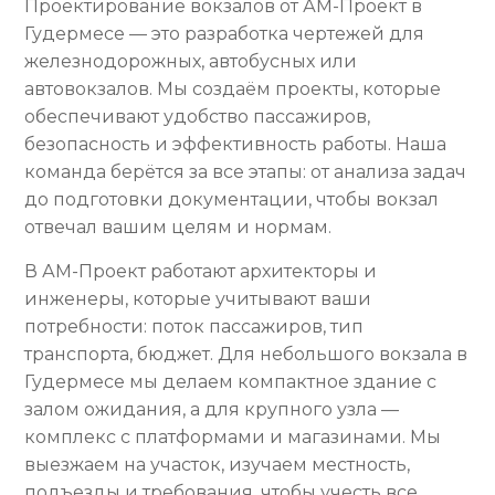
Проектирование вокзалов от АМ-Проект в
Гудермесе — это разработка чертежей для
железнодорожных, автобусных или
автовокзалов. Мы создаём проекты, которые
обеспечивают удобство пассажиров,
безопасность и эффективность работы. Наша
команда берётся за все этапы: от анализа задач
до подготовки документации, чтобы вокзал
отвечал вашим целям и нормам.
В АМ-Проект работают архитекторы и
инженеры, которые учитывают ваши
потребности: поток пассажиров, тип
транспорта, бюджет. Для небольшого вокзала в
Гудермесе мы делаем компактное здание с
залом ожидания, а для крупного узла —
комплекс с платформами и магазинами. Мы
выезжаем на участок, изучаем местность,
подъезды и требования, чтобы учесть все