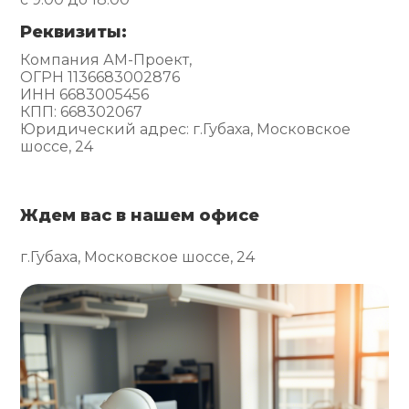
Реквизиты:
Компания АМ-Проект,
ОГРН 1136683002876
ИНН 6683005456
КПП: 668302067
Юридический адрес: г.Губаха, Московское
шоссе, 24
Ждем вас в нашем офисе
г.Губаха, Московское шоссе, 24