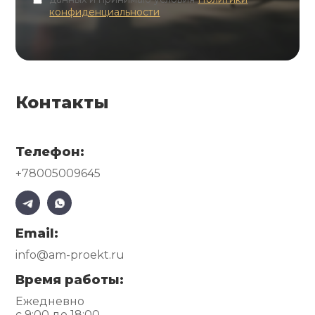
конфиденциальности
Контакты
Телефон:
+78005009645
Email:
info@am-proekt.ru
Время работы:
Ежедневно
с 9:00 до 18:00