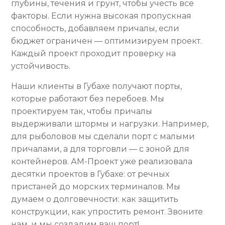
глубины, течения и грунт, чтобы учесть все
факторы. Если нужна высокая пропускная
способность, добавляем причалы, если
бюджет ограничен — оптимизируем проект.
Каждый проект проходит проверку на
устойчивость.
Наши клиенты в Губахе получают порты,
которые работают без перебоев. Мы
проектируем так, чтобы причалы
выдерживали штормы и нагрузки. Например,
для рыболовов мы сделали порт с малыми
причалами, а для торговли — с зоной для
контейнеров. АМ-Проект уже реализовала
десятки проектов в Губахе: от речных
пристаней до морских терминалов. Мы
думаем о долговечности: как защитить
конструкции, как упростить ремонт. Звоните
нам, и мы создадим ваш порт!