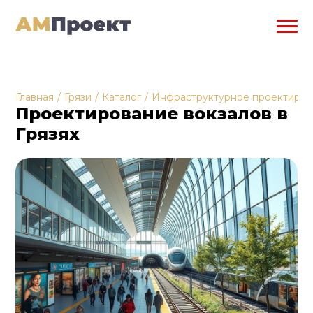
Главная
/
Грязи
/
Каталог
/
Инфраструктурное проектиро
Проектирование вокзалов в
Грязях