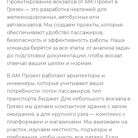
Проектирование вокзалов от АМ-Проект в
Грязях — это разработка чертежей для
железнодорожных, автобусных или
автовокзалов. Мы создаём проекты, которые
обеспечивают удобство пассажиров,
безопасность и эффективность работы. Наша
команда берётся за все этапы: от анализа задач
до подготовки документации, чтобы вокзал
отвечал вашим целям и нормам.
В АМ-Проект работают архитекторы и
инженеры, которые учитывают ваши
потребности: поток пассажиров, тип
транспорта, бюджет. Для небольшого вокзала в
Грязях мы делаем компактное здание с залом
ожидания, а для крупного узла — комплекс с
платформами и магазинами. Мы выезжаем на
участок, изучаем местность, подъезды и
требования, чтобы учесть все детали. Если