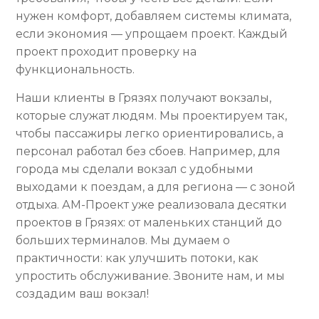
нужен комфорт, добавляем системы климата,
если экономия — упрощаем проект. Каждый
проект проходит проверку на
функциональность.
Наши клиенты в Грязях получают вокзалы,
которые служат людям. Мы проектируем так,
чтобы пассажиры легко ориентировались, а
персонал работал без сбоев. Например, для
города мы сделали вокзал с удобными
выходами к поездам, а для региона — с зоной
отдыха. АМ-Проект уже реализовала десятки
проектов в Грязях: от маленьких станций до
больших терминалов. Мы думаем о
практичности: как улучшить потоки, как
упростить обслуживание. Звоните нам, и мы
создадим ваш вокзал!