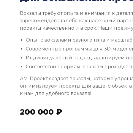
Вокзалы требуют опыта и внимания к деталя
зарекомендовала себя как надёжный партн
проекты качественно и в срок. Наши преим
Опыт с вокзалами разного типа и масштаб
Современные программы для 3D-моделей
Индивидуальный подход: адаптируем пр
Соответствие нормам: вокзалы проходят п
АМ-Проект создаёт вокзалы, которые упроща
оптимизируем проекты для вашего объекта 
к нам для удобного вокзала!
200 000 ₽