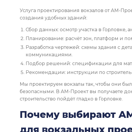
Услуга проектирования вокзалов от АМ-Про
создания удобных зданий:
Сбор данных: осмотр участка в Горловке, а
Планирование: расчёт зон, платформ и п
Разработка чертежей: схемы здания с дет
коммуникациями.
Подбор решений: спецификации для мат
Рекомендации: инструкции по строительс
Мы проектируем вокзалы так, чтобы они бы
безопасными. В АМ-Проект вы получаете до
строительство пойдёт гладко в Горловке.
Почему выбирают А
для вокзальных про