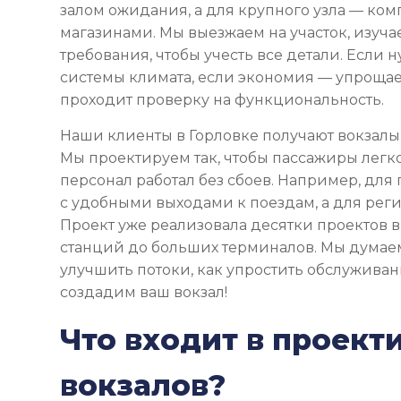
залом ожидания, а для крупного узла — ко
магазинами. Мы выезжаем на участок, изуча
требования, чтобы учесть все детали. Если
системы климата, если экономия — упрощае
проходит проверку на функциональность.
Наши клиенты в Горловке получают вокзалы,
Мы проектируем так, чтобы пассажиры легк
персонал работал без сбоев. Например, для
с удобными выходами к поездам, а для реги
Проект уже реализовала десятки проектов в
станций до больших терминалов. Мы думаем
улучшить потоки, как упростить обслуживан
создадим ваш вокзал!
Что входит в проект
вокзалов?