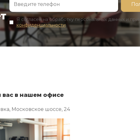
ет
Я согласен на обработку персональных данных и пр
конфиденциальности
 вас в нашем офисе
овка, Московское шоссе, 24