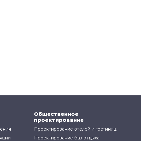
Общественное
проектирование
жения
Проектирование отелей и гостиниц
яции
Проектирование баз отдыха