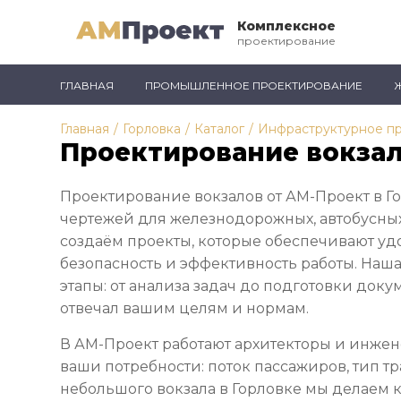
Комплексное
проектирование
ГЛАВНАЯ
ПРОМЫШЛЕННОЕ ПРОЕКТИРОВАНИЕ
Главная
/
Горловка
/
Каталог
/
Инфраструктурное п
Проектирование вокзал
Проектирование вокзалов от АМ-Проект в Го
чертежей для железнодорожных, автобусных
создаём проекты, которые обеспечивают уд
безопасность и эффективность работы. Наша
этапы: от анализа задач до подготовки доку
отвечал вашим целям и нормам.
В АМ-Проект работают архитекторы и инжен
ваши потребности: поток пассажиров, тип тр
небольшого вокзала в Горловке мы делаем 