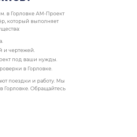
м. в Горловке АМ-Проект
ёр, который выполняет
ущества:
а.
 и чертежей.
оект под ваши нужды.
роверки в Горловке.
ют поездки и работу. Мы
в Горловке. Обращайтесь