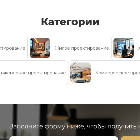
Категории
ктирование
Жилое проектирование
нженерное проектирование
Коммерческое про
Заполните форму ниже, чтобы получить