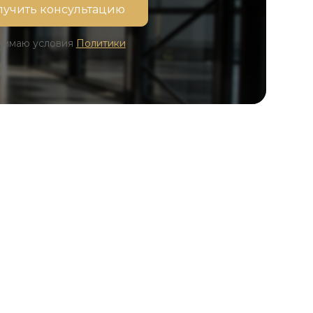
инимаю условия
Политики