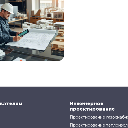
вателям
Инженерное
проектирование
Проектирование газоснаб
Проектирование теплоизол