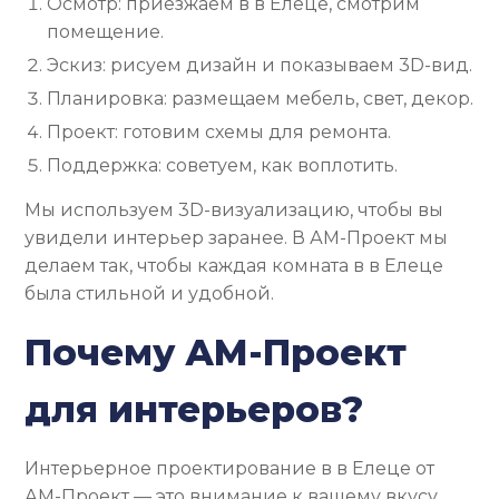
Осмотр: приезжаем в в Елеце, смотрим
помещение.
Эскиз: рисуем дизайн и показываем 3D-вид.
Планировка: размещаем мебель, свет, декор.
Проект: готовим схемы для ремонта.
Поддержка: советуем, как воплотить.
Мы используем 3D-визуализацию, чтобы вы
увидели интерьер заранее. В АМ-Проект мы
делаем так, чтобы каждая комната в в Елеце
была стильной и удобной.
Почему АМ-Проект
для интерьеров?
Интерьерное проектирование в в Елеце от
АМ-Проект — это внимание к вашему вкусу.