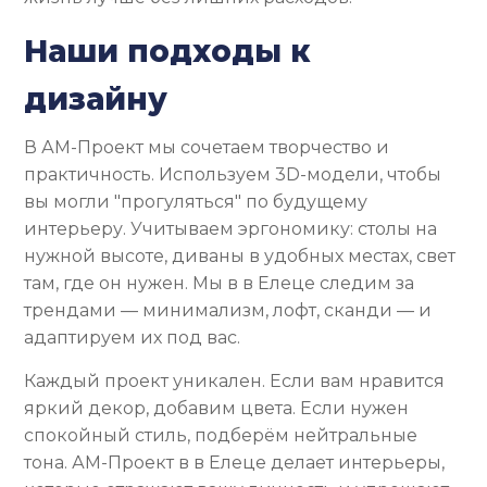
Наши подходы к
дизайну
В АМ-Проект мы сочетаем творчество и
практичность. Используем 3D-модели, чтобы
вы могли "прогуляться" по будущему
интерьеру. Учитываем эргономику: столы на
нужной высоте, диваны в удобных местах, свет
там, где он нужен. Мы в в Елеце следим за
трендами — минимализм, лофт, сканди — и
адаптируем их под вас.
Каждый проект уникален. Если вам нравится
яркий декор, добавим цвета. Если нужен
спокойный стиль, подберём нейтральные
тона. АМ-Проект в в Елеце делает интерьеры,