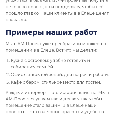
уложиться в бюджет. В АМ-Проект вы получите
не только проект, но и поддержку, чтобы всё
прошло гладко. Наши клиенты в в Елеце ценят
нас за это.
Примеры наших работ
Мы в АМ-Проект уже преобразили множество
помещений в в Елеце. Вот что мы делали:
Кухня с островом: удобно готовить и
собираться семьёй.
Офис с открытой зоной: для встреч и работы.
Кафе с баром: стильное место для гостей.
Каждый интерьер — это история клиента. Мы в
АМ-Проект слушаем вас и делаем так, чтобы
помещение стало вашим. В в Елеце наши
проекты — это сочетание красоты и удобства.