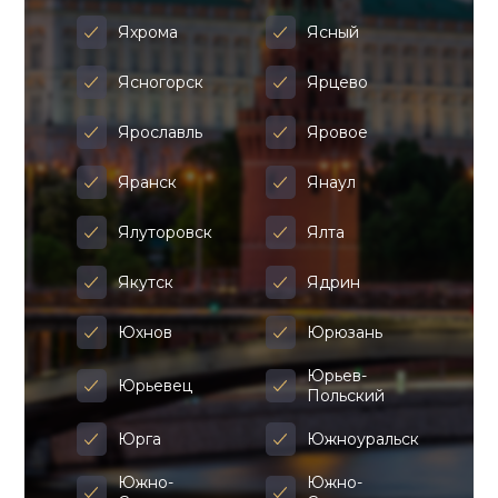
Яхрома
Ясный
Ясногорск
Ярцево
Ярославль
Яровое
Яранск
Янаул
Ялуторовск
Ялта
Якутск
Ядрин
Юхнов
Юрюзань
Юрьев-
Юрьевец
Польский
Юрга
Южноуральск
Южно-
Южно-