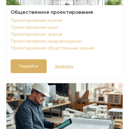
Общественное проектирование
Проектирование музеев
Проектирование школ
Проектирование храмов
Проектирование медучреждений
Проектирование общественных зданий
Перейти
Заказать