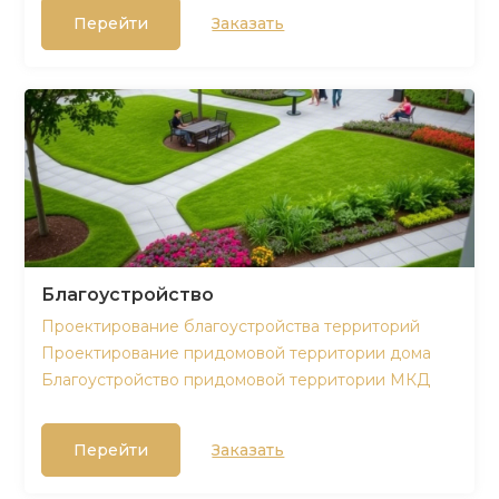
Перейти
Заказать
Благоустройство
Проектирование благоустройства территорий
Проектирование придомовой территории дома
Благоустройство придомовой территории МКД
Перейти
Заказать