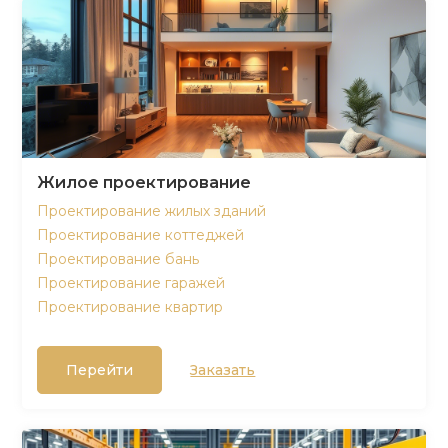
Жилое проектирование
Проектирование жилых зданий
Проектирование коттеджей
Проектирование бань
Проектирование гаражей
Проектирование квартир
Перейти
Заказать