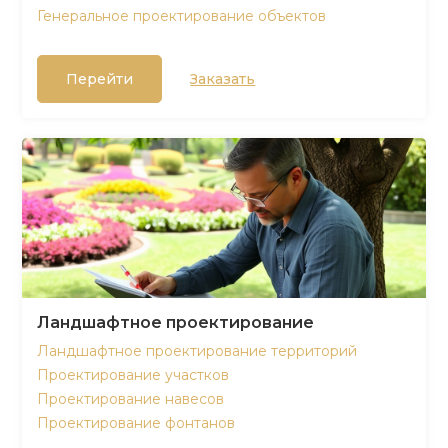
Генеральное проектирование объектов
Перейти
Заказать
Ландшафтное проектирование
Ландшафтное проектирование территорий
Проектирование участков
Проектирование навесов
Проектирование фонтанов