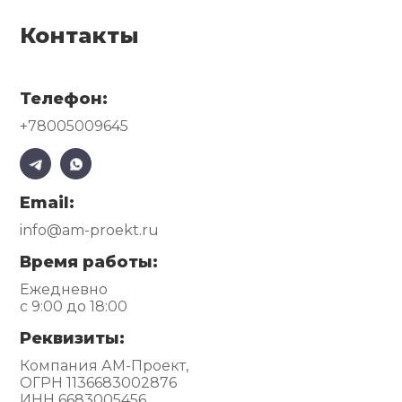
Контакты
Телефон:
+78005009645
Email:
info@am-proekt.ru
Время работы:
Ежедневно
с 9:00 до 18:00
Реквизиты:
Компания АМ-Проект,
ОГРН 1136683002876
ИНН 6683005456