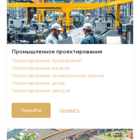
Промышленное проектирование
Проектирование предприятий
Проектирование ангаров
Проектирование промышленных зданий
Проектирование цехов
Проектирование заводов
Перейти
Заказать