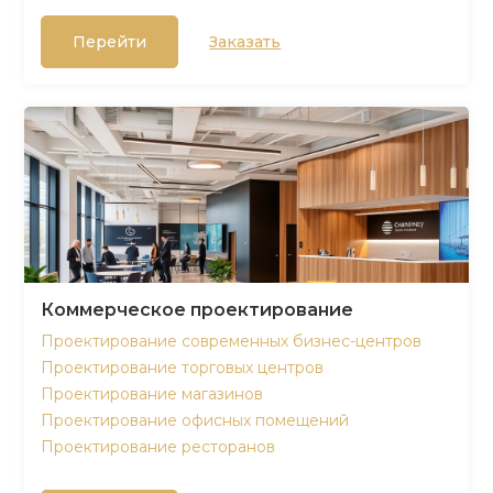
Перейти
Заказать
Коммерческое проектирование
Проектирование современных бизнес-центров
Проектирование торговых центров
Проектирование магазинов
Проектирование офисных помещений
Проектирование ресторанов