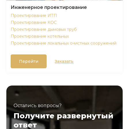
Инженерное проектирование
Проектирование ИТП
Проектирование КОС
Проектирование дымовых труб
Проектирование котельных
Проектирование локальных очистных сооружений
Перейти
Заказать
Остались вопросы?
Получите развернутый
ответ