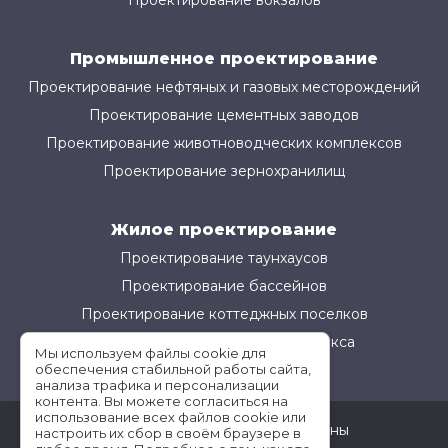
Промышленное проектирование
Проектирование нефтяных и газовых месторождений
Проектирование цементных заводов
Проектирование животноводческих комплексов
Проектирование зернохранилищ
Жилое проектирование
Проектирование таунхаусов
Проектирование бассейнов
Проектирование коттеджных поселков
Проектирование жилого комплекса
Мы используем файлы cookie для
обеспечения стабильной работы сайта,
анализа трафика и персонализации
контента. Вы можете согласиться на
использование всех файлов cookie или
©АМ-Проект все права защищены
настроить их сбор в своём браузере в