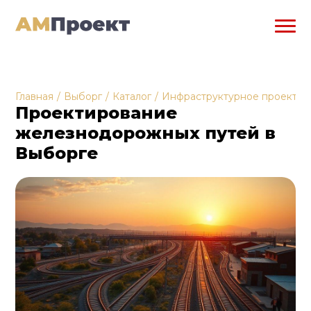
Главная
/
Выборг
/
Каталог
/
Инфраструктурное проектир
Проектирование
железнодорожных путей в
Выборге