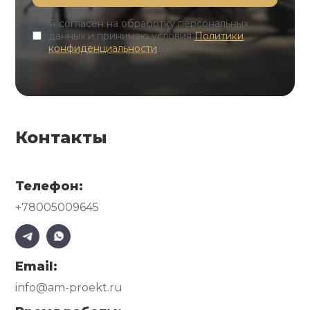
Я согласен на обработку персональных
данных и принимаю условия
Политики
конфиденциальности
Контакты
Телефон:
+78005009645
Email:
info@am-proekt.ru