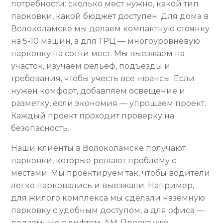
потребности: сколько мест нужно, какой тип
парковки, какой бюджет доступен. Для дома в
Волоколамске мы делаем компактную стоянку
на 5-10 машин, а для ТРЦ — многоуровневую
парковку на сотни мест. Мы выезжаем на
участок, изучаем рельеф, подъезды и
требования, чтобы учесть все нюансы. Если
нужен комфорт, добавляем освещение и
разметку, если экономия — упрощаем проект.
Каждый проект проходит проверку на
безопасность.
Наши клиенты в Волоколамске получают
парковки, которые решают проблему с
местами. Мы проектируем так, чтобы водители
легко парковались и выезжали. Например,
для жилого комплекса мы сделали наземную
парковку с удобным доступом, а для офиса —
подземную с лифтом. АМ-Проект уже