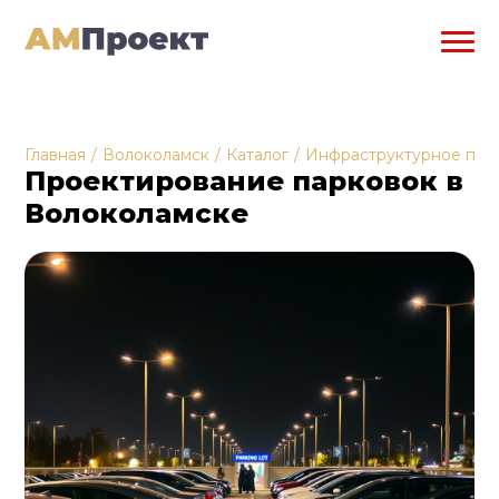
Главная
/
Волоколамск
/
Каталог
/
Инфраструктурное про
Проектирование парковок в
Волоколамске