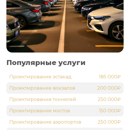
Популярные услуги
Проектирование эстакад
185 000₽
Проектирование вокзалов
200 000₽
Проектирование тоннелей
250 000₽
Проектирование мостов
150 000₽
Проектирование аэропортов
250 000₽