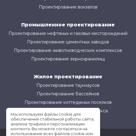
Проектирование вокзалов
Промышленное проектирование
Проектирование нефтяных и газовых месторождений
Проектирование цементных заводов
Проектирование животноводческих комплексов
Проектирование зернохранилищ
Жилое проектирование
Проектирование таунхаусов
Проектирование бассейнов
Проектирование коттеджных поселков
Проектирование жилого комплекса
Мы используем файлы cookie для
обеспечения стабильной работы сайта,
анализа трафика и персонализации
контента. Вы можете согласиться на
использование всех файлов cookie или