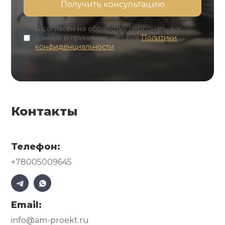
Я согласен на обработку персональных
данных и принимаю условия
Политики
конфиденциальности
Контакты
Телефон:
+78005009645
Email:
info@am-proekt.ru