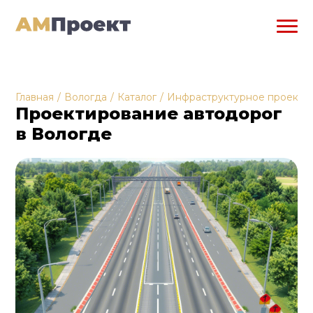
Главная
/
Вологда
/
Каталог
/
Инфраструктурное проекти
Проектирование автодорог
в Вологде