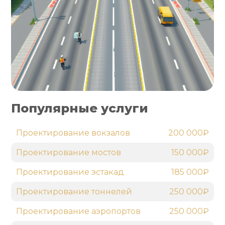
Популярные услуги
Проектирование вокзалов
200 000₽
Проектирование мостов
150 000₽
Проектирование эстакад
185 000₽
Проектирование тоннелей
250 000₽
Проектирование аэропортов
250 000₽