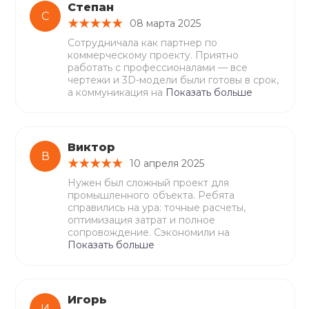
Степан
С
08 марта 2025
Сотрудничала как партнер по
коммерческому проекту. Приятно
работать с профессионалами — все
чертежи и 3D-модели были готовы в срок,
а коммуникация на
Показать больше
Виктор
В
10 апреля 2025
Нужен был сложный проект для
промышленного объекта. Ребята
справились на ура: точные расчеты,
оптимизация затрат и полное
сопровождение. Сэкономили на
Показать больше
Игорь
И