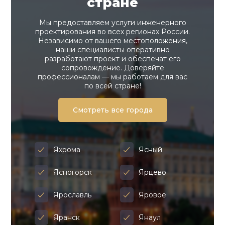
стране
Мы предоставляем услуги инженерного
проектирования во всех регионах России.
Независимо от вашего местоположения,
наши специалисты оперативно
разработают проект и обеспечат его
сопровождение. Доверяйте
профессионалам — мы работаем для вас
по всей стране!
Смотреть все города
Яхрома
Ясный
Ясногорск
Ярцево
Ярославль
Яровое
Яранск
Янаул