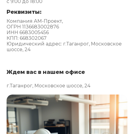
с 9:00 до 18:00
Реквизиты:
Компания АМ-Проект,
ОГРН 1136683002876
ИНН 6683005456
КПП: 668302067
Юридический адрес: г.Таганрог, Московское
шоссе, 24
Ждем вас в нашем офисе
г.Таганрог, Московское шоссе, 24