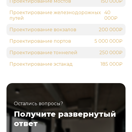
Проектирование мостов
150 000₽
Проектирование железнодорожных
40
путей
000₽
Проектирование вокзалов
200 000₽
Проектирование портов
5 000 000₽
Проектирование тоннелей
250 000₽
Проектирование эстакад
185 000₽
Остались вопросы?
Получите развернутый
ответ