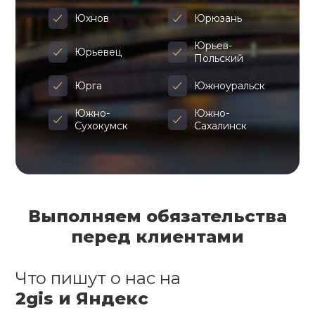
Юхнов
Юрюзань
Юрьев-
Юрьевец
Польский
Юрга
Южноуральск
Южно-
Южно-
Сухокумск
Сахалинск
Выполняем обязательства
перед клиентами
Что пишут о нас на
2gis и Яндекс