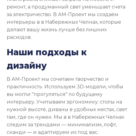
ремонт, а продуманный свет уменьшает счета
за электричество. В АМ-Проект мы создаём
интерьеры в в Набережных Челнах, которые
делают вашу жизнь лучше без лишних
расходов.
Наши подходы к
дизайну
В АМ-Проект мы сочетаем творчество и
практичность. Используем 3D-модели, чтобы
вы могли "прогуляться" по будущему
интерьеру. Учитываем эргономику: столы на
нужной высоте, диваны в удобных местах, свет
там, где он нужен. Мы в в Набережных Челнах
следим за трендами — минимализм, лофт,
сканди — и адаптируем их под вас.