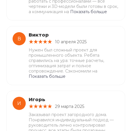
работать с профессионалами — все
чертежи и 3D-модели были готовы в срок,
а коммуникация на
Показать больше
Виктор
В
10 апреля 2025
Нужен был сложный проект для
промышленного объекта. Ребята
справились на ура: точные расчеты,
оптимизация затрат и полное
сопровождение. Сэкономили на
Показать больше
Игорь
И
29 марта 2025
Заказывал проект загородного дома.
Понравился индивидуальный подход —
руководитель лично контролировал
процесс, все этапы были прозрачны.