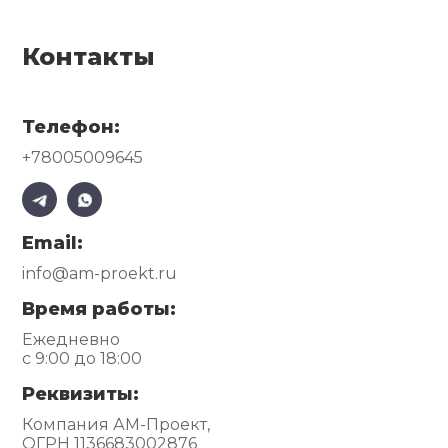
Контакты
Телефон:
+78005009645
Email:
info@am-proekt.ru
Время работы:
Ежедневно
с 9:00 до 18:00
Реквизиты:
Компания АМ-Проект,
ОГРН 1136683002876