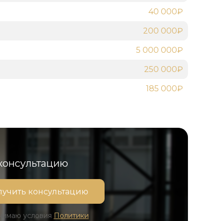
40 000₽
200 000₽
5 000 000₽
250 000₽
185 000₽
 консультацию
инимаю условия
Политики