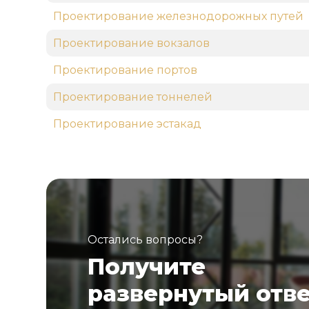
Проектирование железнодорожных путей
Проектирование вокзалов
Проектирование портов
Проектирование тоннелей
Проектирование эстакад
Остались вопросы?
Получите
развернутый отв