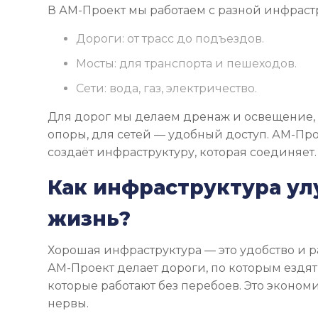
В АМ-Проект мы работаем с разной инфраст
Дороги: от трасс до подъездов.
Мосты: для транспорта и пешеходов.
Сети: вода, газ, электричество.
Для дорог мы делаем дренаж и освещение,
опоры, для сетей — удобный доступ. АМ-Пр
создаёт инфраструктуру, которая соединяет.
Как инфраструктура у
жизнь?
Хорошая инфраструктура — это удобство и р
АМ-Проект делает дороги, по которым ездят 
которые работают без перебоев. Это эконом
нервы.