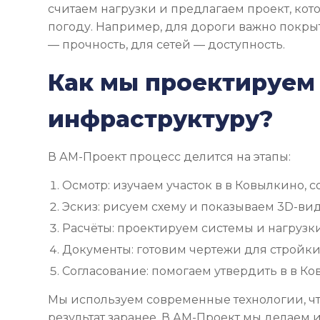
считаем нагрузки и предлагаем проект, ко
погоду. Например, для дороги важно покрыт
— прочность, для сетей — доступность.
Как мы проектируем
инфраструктуру?
В АМ-Проект процесс делится на этапы:
Осмотр: изучаем участок в в Ковылкино, 
Эскиз: рисуем схему и показываем 3D-вид
Расчёты: проектируем системы и нагрузки
Документы: готовим чертежи для стройки
Согласование: помогаем утвердить в в Ко
Мы используем современные технологии, чт
результат заранее. В АМ-Проект мы делаем 