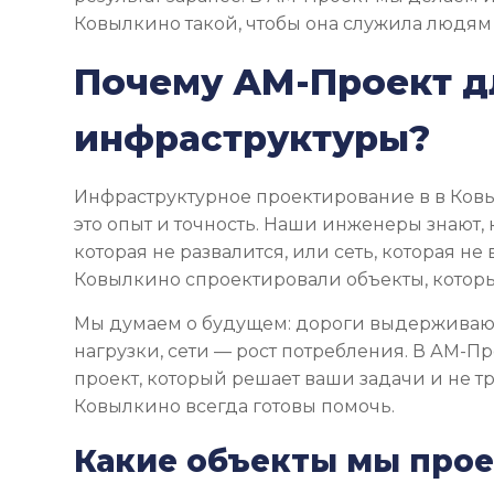
Ковылкино такой, чтобы она служила людям 
Почему АМ-Проект д
инфраструктуры?
Инфраструктурное проектирование в в Ков
это опыт и точность. Наши инженеры знают, 
которая не развалится, или сеть, которая не 
Ковылкино спроектировали объекты, которые
Мы думаем о будущем: дороги выдерживаю
нагрузки, сети — рост потребления. В АМ-П
проект, который решает ваши задачи и не тр
Ковылкино всегда готовы помочь.
Какие объекты мы про