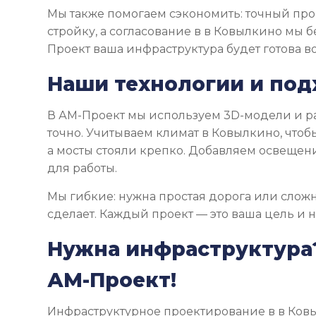
Мы также помогаем сэкономить: точный прое
стройку, а согласование в в Ковылкино мы б
Проект ваша инфраструктура будет готова в
Наши технологии и по
В АМ-Проект мы используем 3D-модели и ра
точно. Учитываем климат в Ковылкино, чтоб
а мосты стояли крепко. Добавляем освещение
для работы.
Мы гибкие: нужна простая дорога или слож
сделает. Каждый проект — это ваша цель и 
Нужна инфраструктура
АМ-Проект!
Инфраструктурное проектирование в в Ков