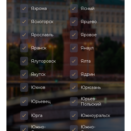
Яхрома
Ясный
Ясногорск
Ярцево
Ярославль
Яровое
Яранск
Янаул
Ялуторовск
Ялта
Якутск
Ядрин
Юхнов
Юрюзань
Юрьев-
Юрьевец
Польский
Юрга
Южноуральск
Южно-
Южно-