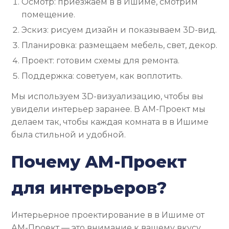
Осмотр: приезжаем в в Ишиме, смотрим
помещение.
Эскиз: рисуем дизайн и показываем 3D-вид.
Планировка: размещаем мебель, свет, декор.
Проект: готовим схемы для ремонта.
Поддержка: советуем, как воплотить.
Мы используем 3D-визуализацию, чтобы вы
увидели интерьер заранее. В АМ-Проект мы
делаем так, чтобы каждая комната в в Ишиме
была стильной и удобной.
Почему АМ-Проект
для интерьеров?
Интерьерное проектирование в в Ишиме от
АМ-Проект — это внимание к вашему вкусу.