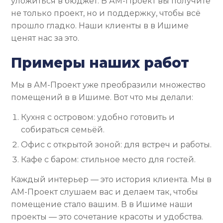
уложиться в бюджет. В АМ-Проект вы получите
не только проект, но и поддержку, чтобы всё
прошло гладко. Наши клиенты в в Ишиме
ценят нас за это.
Примеры наших работ
Мы в АМ-Проект уже преобразили множество
помещений в в Ишиме. Вот что мы делали:
Кухня с островом: удобно готовить и
собираться семьёй.
Офис с открытой зоной: для встреч и работы.
Кафе с баром: стильное место для гостей.
Каждый интерьер — это история клиента. Мы в
АМ-Проект слушаем вас и делаем так, чтобы
помещение стало вашим. В в Ишиме наши
проекты — это сочетание красоты и удобства.