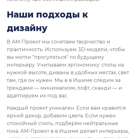
Наши подходы к
дизайну
В АМ-Проект мы сочетаем творчество и
практичность. Используем 3D-модели, чтобы
вы могли "прогуляться" по будущему
интерьеру. Учитываем эргономику: столы на
нужной высоте, диваны в удобных местах, свет
там, где он нужен. Мы в в Ишиме следим за
трендами — минимализм, лофт, сканди — и
адаптируем их под вас.
Каждый проект уникален. Если вам нравится
яркий декор, добавим цвета. Если нужен
спокойный стиль, подберём нейтральные
тона. АМ-Проект в в Ишиме делает интерьеры,