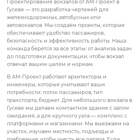
Проектирование вокзалов от АМ-Проект в
Гусеве — это разработка чертежей для
железнодорожных, автобусных или
автовокзалов. Мы создаём проекты, которые
обеспечивают удобство пассажиров,
безопасность и эффективность работы. Наша
команда берётся за все этапы: от анализа задач
до подготовки документации, чтобы вокзал
отвечал вашим целям и нормам.
В АМ-Проект работают архитекторы и
инженеры, которые учитывают ваши
потребности: поток пассажиров, тип
транспорта, бюджет. Для небольшого вокзала в
Гусеве мы делаем компактное здание с залом
ожидания, а для крупного узла — комплекс с
платформами и магазинами. Мы выезжаем на
участок, изучаем местность, подъезды и
требования, чтобы учесть все детали. Если