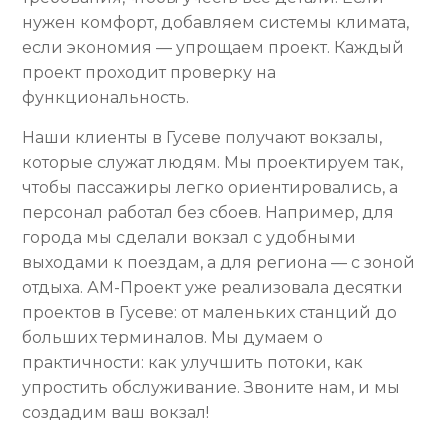
нужен комфорт, добавляем системы климата,
если экономия — упрощаем проект. Каждый
проект проходит проверку на
функциональность.
Наши клиенты в Гусеве получают вокзалы,
которые служат людям. Мы проектируем так,
чтобы пассажиры легко ориентировались, а
персонал работал без сбоев. Например, для
города мы сделали вокзал с удобными
выходами к поездам, а для региона — с зоной
отдыха. АМ-Проект уже реализовала десятки
проектов в Гусеве: от маленьких станций до
больших терминалов. Мы думаем о
практичности: как улучшить потоки, как
упростить обслуживание. Звоните нам, и мы
создадим ваш вокзал!