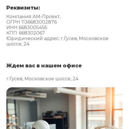
Реквизиты:
Компания АМ-Проект,
ОГРН 1136683002876
ИНН 6683005456
КПП: 668302067
Юридический адрес: г.Гусев, Московское
шоссе, 24
Ждем вас в нашем офисе
г.Гусев, Московское шоссе, 24