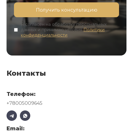
Я согласен на обработку персональных
данных и принимаю условия
Политики
конфиденциальности
Контакты
Телефон:
+78005009645
Email: