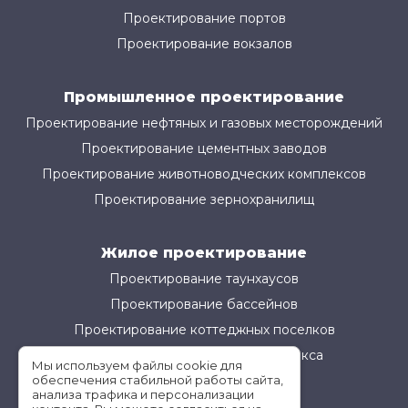
Проектирование портов
Проектирование вокзалов
Промышленное проектирование
Проектирование нефтяных и газовых месторождений
Проектирование цементных заводов
Проектирование животноводческих комплексов
Проектирование зернохранилищ
Жилое проектирование
Проектирование таунхаусов
Проектирование бассейнов
Проектирование коттеджных поселков
Проектирование жилого комплекса
Мы используем файлы cookie для
обеспечения стабильной работы сайта,
анализа трафика и персонализации