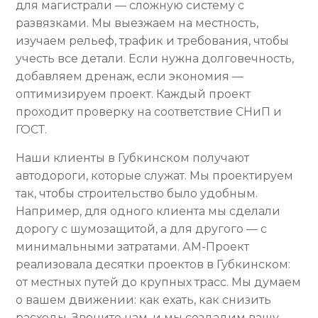
для магистрали — сложную систему с
развязками. Мы выезжаем на местность,
изучаем рельеф, трафик и требования, чтобы
учесть все детали. Если нужна долговечность,
добавляем дренаж, если экономия —
оптимизируем проект. Каждый проект
проходит проверку на соответствие СНиП и
ГОСТ.
Наши клиенты в Губкинском получают
автодороги, которые служат. Мы проектируем
так, чтобы строительство было удобным.
Например, для одного клиента мы сделали
дорогу с шумозащитой, а для другого — с
минимальными затратами. АМ-Проект
реализовала десятки проектов в Губкинском:
от местных путей до крупных трасс. Мы думаем
о вашем движении: как ехать, как снизить
расходы. Звоните нам, и мы создадим вашу