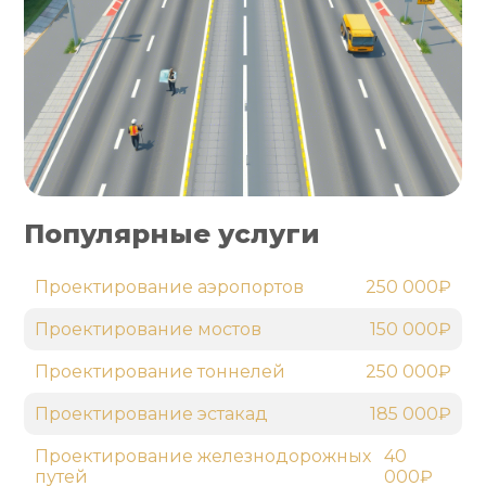
Популярные услуги
Проектирование аэропортов
250 000₽
Проектирование мостов
150 000₽
Проектирование тоннелей
250 000₽
Проектирование эстакад
185 000₽
Проектирование железнодорожных
40
путей
000₽