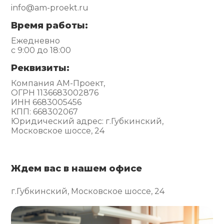
info@am-proekt.ru
Время работы:
Ежедневно
с 9:00 до 18:00
Реквизиты:
Компания АМ-Проект,
ОГРН 1136683002876
ИНН 6683005456
КПП: 668302067
Юридический адрес: г.Губкинский,
Московское шоссе, 24
Ждем вас в нашем офисе
г.Губкинский, Московское шоссе, 24