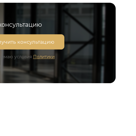
 консультацию
инимаю условия
Политики