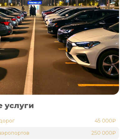
 услуги
дорог
45 000₽
аэропортов
250 000₽