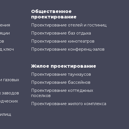
Общественное
проектирование
жения
Проектирование отелей и гостиниц
яции
Проектирование баз отдыха
ов
Проектирование кинотеатров
д ключ
Проектирование конференц-залов
Жилое проектирование
Проектирование таунхаусов
и газовых
Проектирование бассейнов
Проектирование коттеджных
 заводов
поселков
одческих
Проектирование жилого комплекса
нилищ