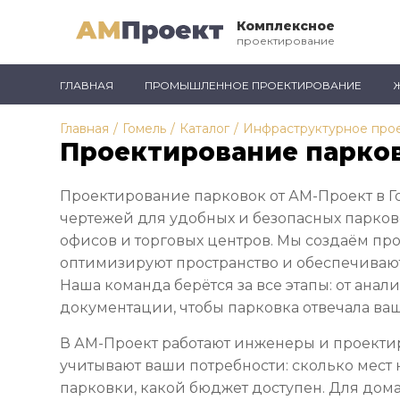
Комплексное
проектирование
ГЛАВНАЯ
ПРОМЫШЛЕННОЕ ПРОЕКТИРОВАНИЕ
Главная
/
Гомель
/
Каталог
/
Инфраструктурное про
Проектирование парков
Проектирование парковок от АМ-Проект в Г
чертежей для удобных и безопасных парков
офисов и торговых центров. Мы создаём про
оптимизируют пространство и обеспечиваю
Наша команда берётся за все этапы: от анал
документации, чтобы парковка отвечала ва
В АМ-Проект работают инженеры и проекти
учитывают ваши потребности: сколько мест 
парковки, какой бюджет доступен. Для дом