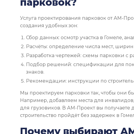
парковок?
Услуга проектирования парковок от АМ-Про
создания удобных зон:
Сбор данных: осмотр участка в Гомеле, ана
Расчёты: определение числа мест, ширин
Разработка чертежей: схемы парковки с р
Подбор решений: спецификации для пок
знаков.
Рекомендации: инструкции по строительс
Мы проектируем парковки так, чтобы они б
Например, добавляем места для инвалидов
для грузовиков. В АМ-Проект вы получаете 
строительство пройдёт без задержек в Гоме
Почему выбирают А