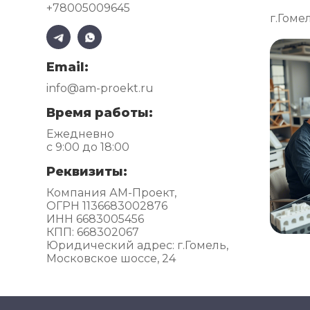
+78005009645
г.Гоме
Email:
info@am-proekt.ru
Время работы:
Ежедневно
с 9:00 до 18:00
Реквизиты:
Компания АМ-Проект,
ОГРН 1136683002876
ИНН 6683005456
КПП: 668302067
Юридический адрес: г.Гомель,
Московское шоссе, 24