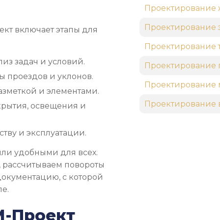
Проектирование 
Проектирование 
ект включает этапы для
Проектирование 
лиз задач и условий.
Проектирование 
ы проездов и уклонов.
Проектирование 
азметкой и элементами.
Проектирование 
рытия, освещения и
тву и эксплуатации.
ыли удобными для всех.
, рассчитываем повороты
документацию, с которой
ле.
М-Проект