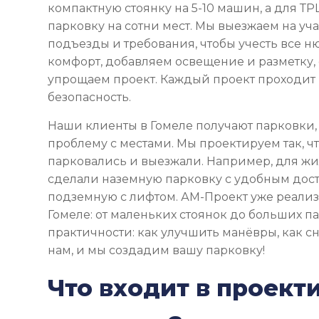
компактную стоянку на 5-10 машин, а для 
парковку на сотни мест. Мы выезжаем на уча
подъезды и требования, чтобы учесть все н
комфорт, добавляем освещение и разметку,
упрощаем проект. Каждый проект проходит
безопасность.
Наши клиенты в Гомеле получают парковки,
проблему с местами. Мы проектируем так, ч
парковались и выезжали. Например, для ж
сделали наземную парковку с удобным дост
подземную с лифтом. АМ-Проект уже реализ
Гомеле: от маленьких стоянок до больших п
практичности: как улучшить манёвры, как сн
нам, и мы создадим вашу парковку!
Что входит в проект