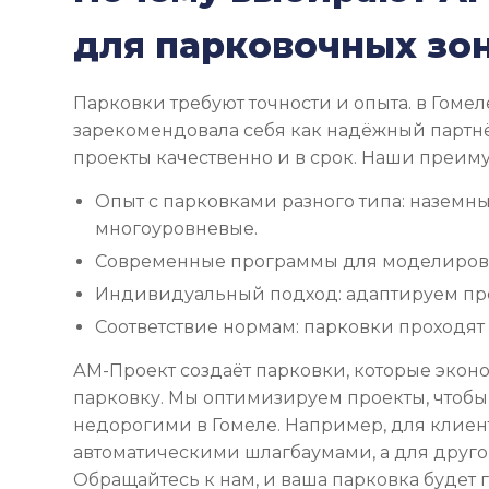
для парковочных зо
Парковки требуют точности и опыта. в Гоме
зарекомендовала себя как надёжный партн
проекты качественно и в срок. Наши преим
Опыт с парковками разного типа: наземны
многоуровневые.
Современные программы для моделирова
Индивидуальный подход: адаптируем пр
Соответствие нормам: парковки проходят 
АМ-Проект создаёт парковки, которые экон
парковку. Мы оптимизируем проекты, чтоб
недорогими в Гомеле. Например, для клиен
автоматическими шлагбаумами, а для друго
Обращайтесь к нам, и ваша парковка будет 