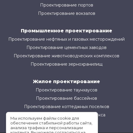
Проектирование портов
Проектирование вокзалов
Промышленное проектирование
Проектирование нефтяных и газовых месторождений
Проектирование цементных заводов
Проектирование животноводческих комплексов
Проектирование зернохранилищ
Жилое проектирование
Проектирование таунхаусов
Проектирование бассейнов
Проектирование коттеджных поселков
Проектирование жилого комплекса
Мы используем файлы cookie для
обеспечения стабильной работы сайта,
анализа трафика и персонализации
контента. Вы можете согласиться на