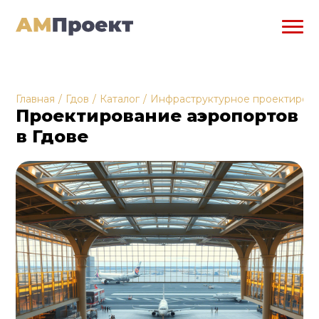
Главная
/
Гдов
/
Каталог
/
Инфраструктурное проектиров
Проектирование аэропортов
в Гдове