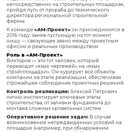
непосредственно на строительных площадках,
пройдя путь от прораба до технического
директора региональной строительной
фирмы.
К команде
«АМ-Проект»
он присоединился в
2016 году, заняв пустующую на тот момент
нишу — связующее звено между проектным
офисом и реальным производством.
Роль в «АМ-Проект»
Викторов — это тот человек, который
переводит «язык чертежей» на «язык
стройплощадки». Он курирует все объекты
компании на этапе реализации, обеспечивая
строжайшее соблюдение проектных решений.
Контроль реализации:
Алексей Петрович
лично инспектирует ключевые этапы
строительства, от заливки фундамента до
монтажа сложных кровельных систем.
Оперативное решение задач:
В случае
возникновения непредвиденных условий на
площадке (например, при обнаружении