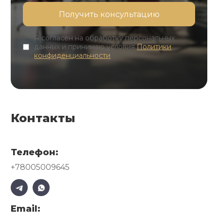
Я согласен на обработку персональных
данных и принимаю условия
Политики
конфиденциальности
Контакты
Телефон:
+78005009645
Email: