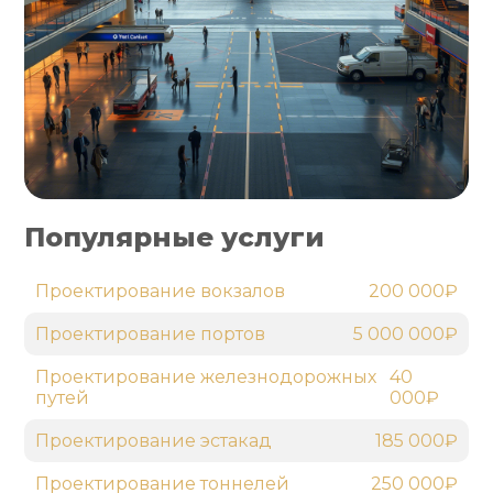
Популярные услуги
Проектирование вокзалов
200 000₽
Проектирование портов
5 000 000₽
Проектирование железнодорожных
40
путей
000₽
Проектирование эстакад
185 000₽
Проектирование тоннелей
250 000₽