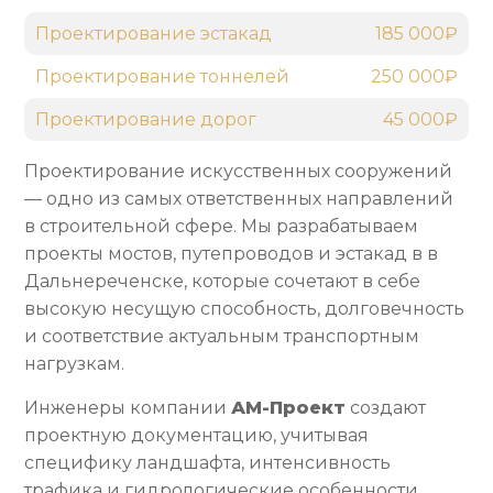
Проектирование эстакад
185 000₽
Проектирование тоннелей
250 000₽
Проектирование дорог
45 000₽
Проектирование искусственных сооружений
— одно из самых ответственных направлений
в строительной сфере. Мы разрабатываем
проекты мостов, путепроводов и эстакад в в
Дальнереченске, которые сочетают в себе
высокую несущую способность, долговечность
и соответствие актуальным транспортным
нагрузкам.
Инженеры компании
АМ-Проект
создают
проектную документацию, учитывая
специфику ландшафта, интенсивность
трафика и гидрологические особенности