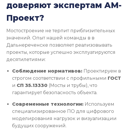
доверяют экспертам АМ-
Проект?
Мостостроение не терпит приблизительных
значений. Опыт нашей команды в в
Дальнереченске позволяет реализовывать
проекты, которые успешно эксплуатируются
десятилетиями:
Соблюдение нормативов:
Проектируем в
строгом соответствии с профильными
ГОСТ
и
СП 35.13330
(Мосты и трубы), что
гарантирует безопасность объекта.
Современные технологии:
Используем
специализированное ПО для цифрового
моделирования нагрузок и визуализации
будущих сооружений.