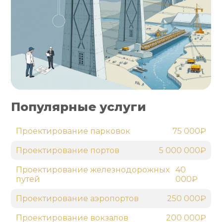
Популярные услуги
Проектирование парковок
75 000₽
Проектирование портов
5 000 000₽
Проектирование железнодорожных
40
путей
000₽
Проектирование аэропортов
250 000₽
Проектирование вокзалов
200 000₽