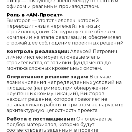
нишу — связующее звено между проектным
офисом и реальным производством.
Роль в «АМ-Проект»
Викторов — это тот человек, который
переводит «язык чертежей» на «язык
стройплощадки». Он курирует все объекты
компании на этапе реализации, обеспечивая
строжайшее соблюдение проектных решений.
Контроль реализации:
Алексей Петрович
лично инспектирует ключевые этапы
строительства, от заливки фундамента до
монтажа сложных кровельных систем.
Оперативное решение задач:
В случае
возникновения непредвиденных условий на
площадке (например, при обнаружении
неучтенных коммуникаций), Викторов
находит решение, которое позволяет не
останавливать работы и при этом не нарушить
архитектурную целостность проекта.
Работа с поставщиками:
Он отвечает за
подбор материалов, которые будут
соответствовать заданным в проекте