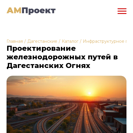
Главная
/
Дагестанские
/
Каталог
/
Инфраструктурное пр
Проектирование
железнодорожных путей в
Дагестанских Огнях