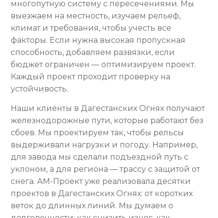
многопутную систему с пересечениями. Мы
выезжаем на местность, изучаем рельеф,
климат и требования, чтобы учесть все
факторы. Если нужна высокая пропускная
способность, добавляем развязки, если
бюджет ограничен — оптимизируем проект.
Каждый проект проходит проверку на
устойчивость.
Наши клиенты в Дагестанских Огнях получают
железнодорожные пути, которые работают без
сбоев. Мы проектируем так, чтобы рельсы
выдерживали нагрузки и погоду. Например,
для завода мы сделали подъездной путь с
уклоном, а для региона — трассу с защитой от
снега. АМ-Проект уже реализовала десятки
проектов в Дагестанских Огнях: от коротких
веток до длинных линий. Мы думаем о
долговечности: как снизить износ, как