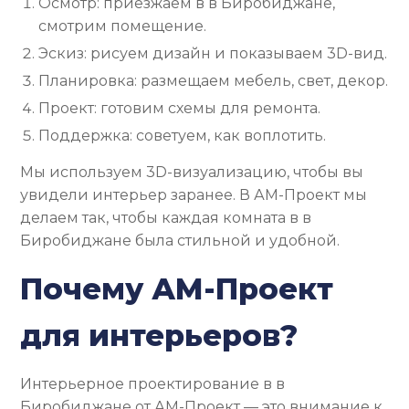
Осмотр: приезжаем в в Биробиджане,
смотрим помещение.
Эскиз: рисуем дизайн и показываем 3D-вид.
Планировка: размещаем мебель, свет, декор.
Проект: готовим схемы для ремонта.
Поддержка: советуем, как воплотить.
Мы используем 3D-визуализацию, чтобы вы
увидели интерьер заранее. В АМ-Проект мы
делаем так, чтобы каждая комната в в
Биробиджане была стильной и удобной.
Почему АМ-Проект
для интерьеров?
Интерьерное проектирование в в
Биробиджане от АМ-Проект — это внимание к