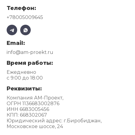
Телефон:
+78005009645
Email:
info@am-proekt.ru
Время работы:
Ежедневно
с 9:00 до 18:00
Реквизиты:
Компания АМ-Проект,
ОГРН 1136683002876
ИНН 6683005456
КПП: 668302067
Юридический адрес: г.Биробиджан,
Московское шоссе, 24