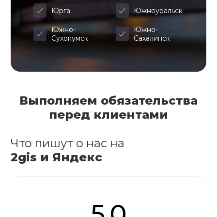
Юрга
Южноуральск
Южно-
Южно-
Сухокумск
Сахалинск
Выполняем обязательства
перед клиентами
Что пишут о нас на
2gis и Яндекс
5.0