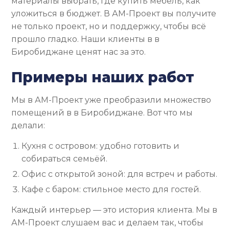
материалы выбрать, где купить мебель, как
уложиться в бюджет. В АМ-Проект вы получите
не только проект, но и поддержку, чтобы всё
прошло гладко. Наши клиенты в в
Биробиджане ценят нас за это.
Примеры наших работ
Мы в АМ-Проект уже преобразили множество
помещений в в Биробиджане. Вот что мы
делали:
Кухня с островом: удобно готовить и
собираться семьёй.
Офис с открытой зоной: для встреч и работы.
Кафе с баром: стильное место для гостей.
Каждый интерьер — это история клиента. Мы в
АМ-Проект слушаем вас и делаем так, чтобы