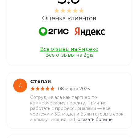
Оценка клиентов
Все отзывы на Яндекс
Все отзывы на 2gis
Степан
С
08 марта 2025
Сотрудничала как партнер по
коммерческому проекту. Приятно
работать с профессионалами — все
чертежи и 3D-модели были готовы в срок,
а коммуникация на
Показать больше